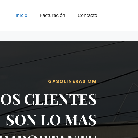
Inicio
Facturación
Contacto
GASOLINERAS MM
OS CLIENTES
SON LO MAS