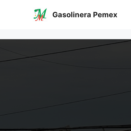
Saltar
al
Gasolinera Pemex
contenido