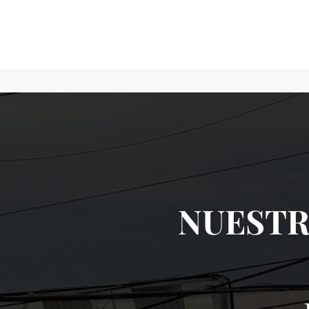
NUESTR