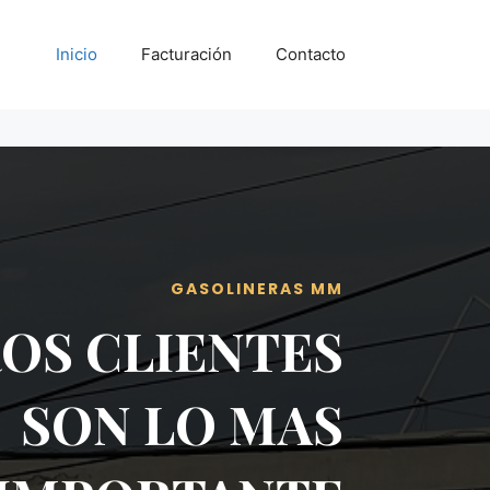
Inicio
Facturación
Contacto
GASOLINERAS MM
OS CLIENTES
SON LO MAS