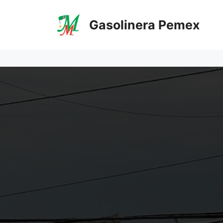
Saltar
al
Gasolinera Pemex
contenido