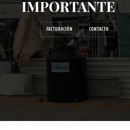
IMPORTANTE
FACTURACIÓN
CONTACTO
AYUDANOS A MEJORAR
gasolinera13702@gmail.com