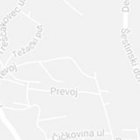
INTER
DIAMANTE